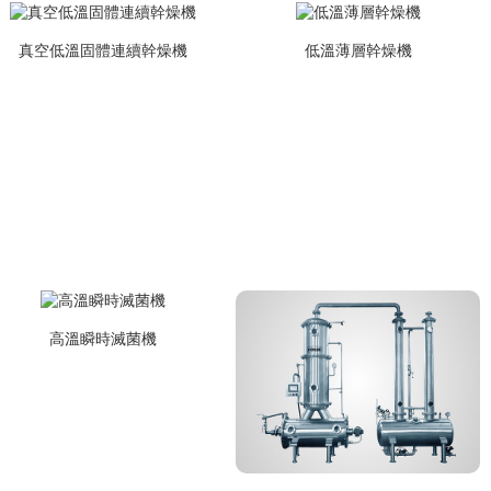
真空低溫固體連續幹燥機
低溫薄層幹燥機
高溫瞬時滅菌機