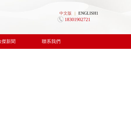
中文版
|
ENGLISH1
18301902721
敏傑新聞
聯系我們