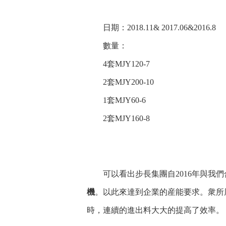
日期：2018.11& 2017.06&2016.8
數量：
4套MJY120-7
2套MJY200-10
1套MJY60-6
2套MJY160-8
可以看出步長集團自2016年與我們合作
機
。以此來達到企業的産能要求。衆所
時，連續的進出料大大的提高了效率。