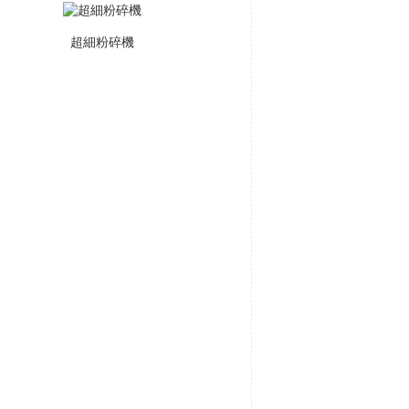
超細粉碎機