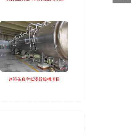
速溶茶真空低溫幹燥機項目