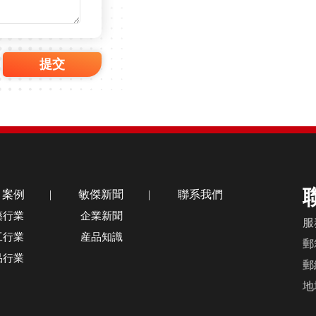
目案例
|
敏傑新聞
|
聯系我們
藥行業
企業新聞
服
工行業
産品知識
郵箱
品行業
郵
地