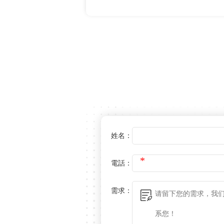
在線留言
姓名：
電話：
需求：