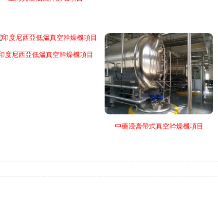
印度尼西亞低溫真空幹燥機項目
中藥浸膏帶式真空幹燥機項目