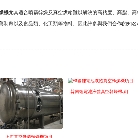
燥機
尤其适合噴霧幹燥及真空烘箱難以解決的高粘度、高脂、高
藥制劑以及食品類、化工類等物料。因此許多與我們合作的知名
韓國锂電池液體真空幹燥機項目
上海真空低溫幹燥機項目