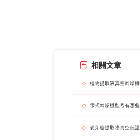
相關文章
植物提取液真空幹燥機
帶式幹燥機型号有哪些
麥芽糖提取物真空低溫