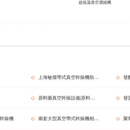
超低溫真空濃縮機
上海敏傑帶式真空幹燥機助力廣東惠州中藥浸膏幹燥項目
原料藥真空幹燥設備|原料藥帶式烘幹機
幹燥機
兩套大型真空帶式幹燥機相繼發貨
聚