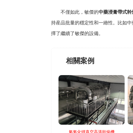
不僅如此，敏傑的
中藥浸膏帶式幹
持産品批量的穩定性和一緻性。比如中
擇了繼續了敏傑的設備。
相關案例
氫氧化锂真空高溫幹燥機