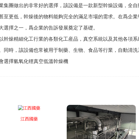
集團做出的非常好的選擇，該設備是一款新型幹燥設備，全自
甚至更低，幹燥後的物料能夠完全的滿足市場的需求。在爲企業
大選擇之一，爲企業的告訴發展奠定了基礎。
幹燥精細化工行業的各類化工産品，真空系統以及其他各項系
。同時，該設備也常被用于制藥、生物、食品等行業，自動清洗
會選擇氫氧化锂真空低溫幹燥機
江西國藥