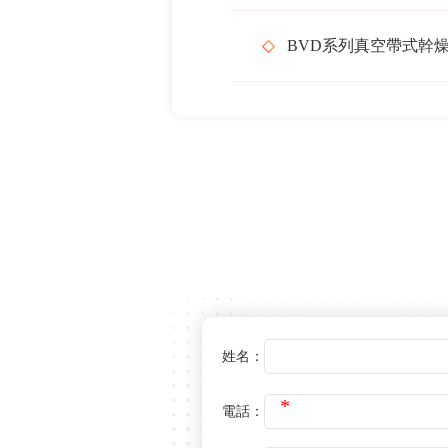
BVD系列真空帶式幹
在線留言
姓名：
電話：