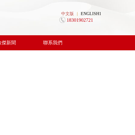
中文版
|
ENGLISH1
18301902721
敏傑新聞
聯系我們