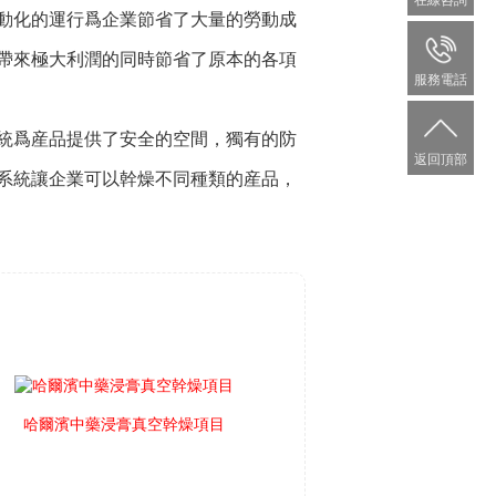
在線咨詢
動化的運行爲企業節省了大量的勞動成
帶來極大利潤的同時節省了原本的各項
服務電話
統爲産品提供了安全的空間，獨有的防
返回頂部
系統讓企業可以幹燥不同種類的産品，
哈爾濱中藥浸膏真空幹燥項目