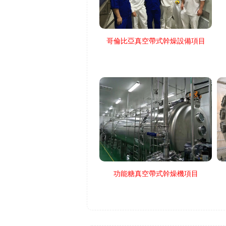
哥倫比亞真空帶式幹燥設備項目
功能糖真空帶式幹燥機項目