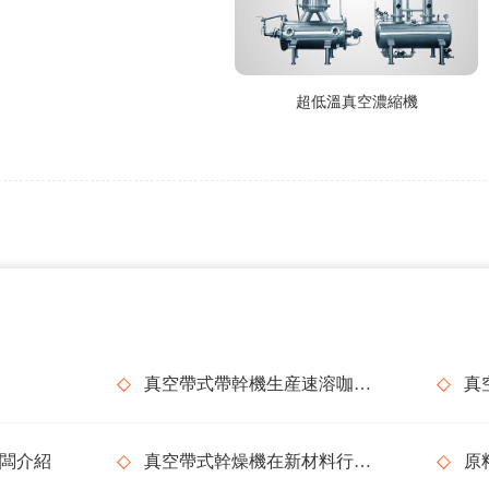
超低溫真空濃縮機
真空帶式帶幹機生産速溶咖啡的幹燥情況
闆介紹
真空帶式幹燥機在新材料行業的應用