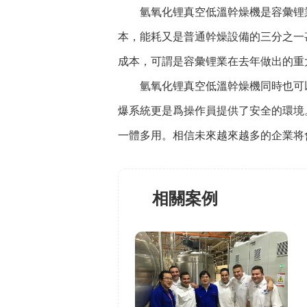
氫氧化锂真空低溫幹燥機是容彙锂業
本，能耗又是普通幹燥設備的三分之一
成本，可謂是容彙锂業在去年做出的重
氫氧化锂真空低溫幹燥機同時也可以
爆系統更是爲操作員提供了安全的環境
一體多用。相信未來越來越多的企業将
相關案例