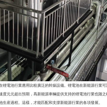
在锂電池行業應用比較廣泛的幹燥設備。锂電池在新能源行業可
速度元元超出預期，爲新能源車輛提供支持的锂電池行業也随之
他生産過程。這樣，才能匹配和支撐新能源行業的各項發展。