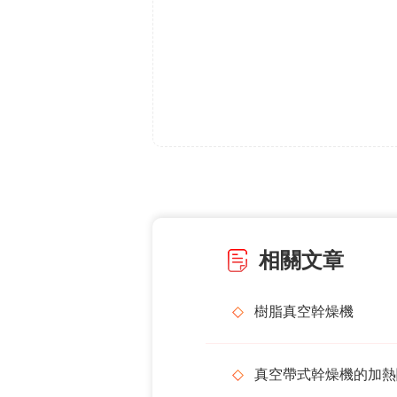
相關文章
樹脂真空幹燥機
真空帶式幹燥機的加熱