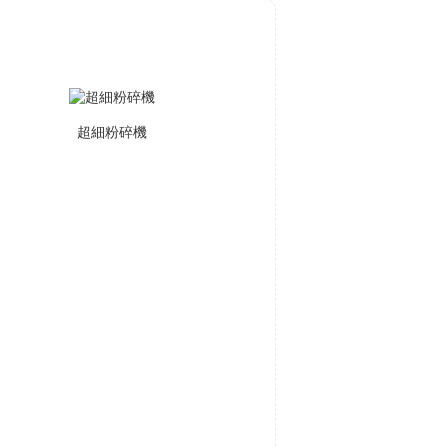
超細粉碎機