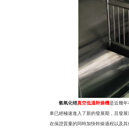
氫氧化锂
真空低溫幹燥機
是近幾年
車已經極速進入了新的發展期，且發展
在保證質量的同時加快幹燥過程以及其