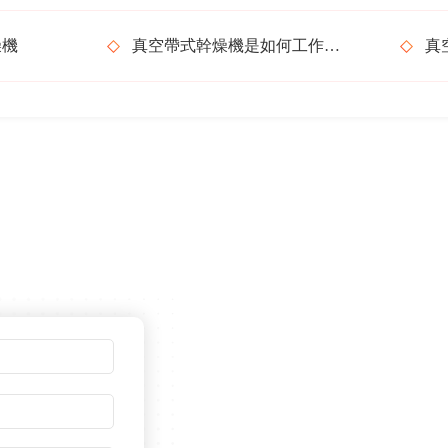
燥機
真空帶式幹燥機是如何工作的？